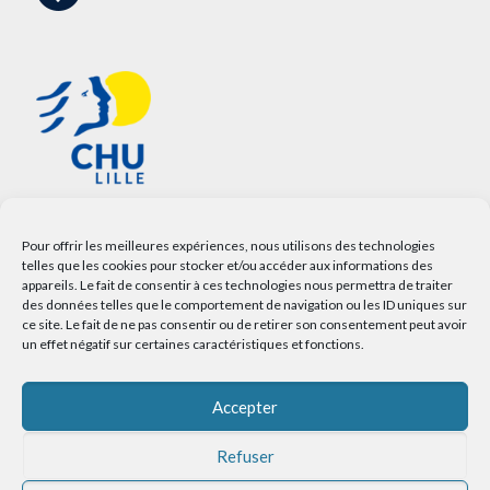
Pour offrir les meilleures expériences, nous utilisons des technologies
telles que les cookies pour stocker et/ou accéder aux informations des
appareils. Le fait de consentir à ces technologies nous permettra de traiter
des données telles que le comportement de navigation ou les ID uniques sur
ce site. Le fait de ne pas consentir ou de retirer son consentement peut avoir
un effet négatif sur certaines caractéristiques et fonctions.
Accepter
Refuser