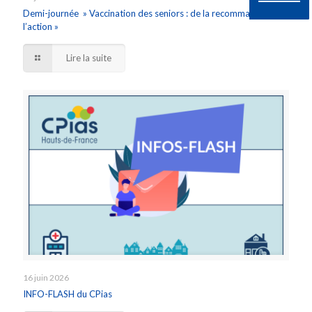
Demi-journée » Vaccination des seniors : de la recommandation à
l’action »
Lire la suite
16 juin 2026
INFO-FLASH du CPias