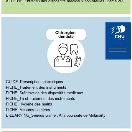
AFFICHE_Entretien des dispositifs médicaux non stériles (Partie 2/2)
GUIDE_Prescription antibiotiques
FICHE_Traitement des instruments
FICHE_Stérilisation des dispositifs médicaux
FICHE_Tri et traitement des instruments
FICHE_Hygiène des mains
FICHE_Mesures barrières
E-LEARNING_Serious Game : A la poursuite de Molairarty