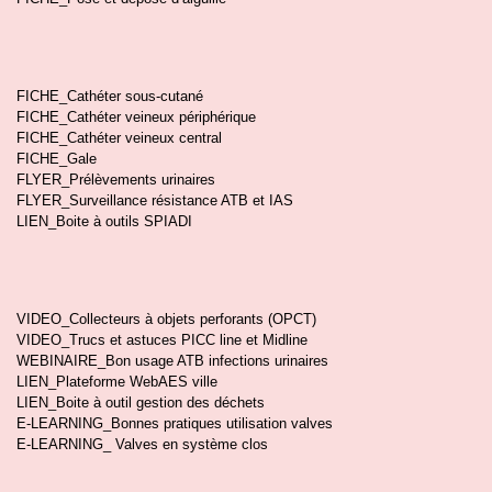
FICHE_Cathéter sous-cutané
FICHE_Cathéter veineux périphérique
FICHE_Cathéter veineux central
FICHE_Gale
FLYER_Prélèvements urinaires
FLYER_Surveillance résistance ATB et IAS
LIEN_Boite à outils SPIADI
VIDEO_Collecteurs à objets perforants (OPCT)
VIDEO_Trucs et astuces PICC line et Midline
WEBINAIRE_Bon usage ATB infections urinaires
LIEN_Plateforme WebAES ville
LIEN_Boite à outil gestion des déchets
E-LEARNING_Bonnes pratiques utilisation valves
E-LEARNING_ Valves en système clos