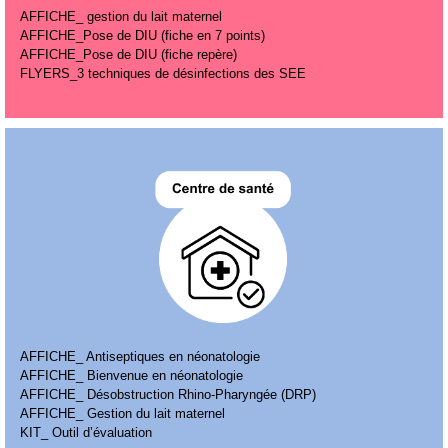
AFFICHE_ gestion du lait maternel
AFFICHE_Pose de DIU (fiche en 7 points)
AFFICHE_Pose de DIU (fiche repère)
FLYERS_3 techniques de désinfections des SEE
AFFICHE_ Antiseptiques en néonatologie
AFFICHE_ Bienvenue en néonatologie
AFFICHE_ Désobstruction Rhino-Pharyngée (DRP)
AFFICHE_ Gestion du lait maternel
KIT_ Outil d’évaluation