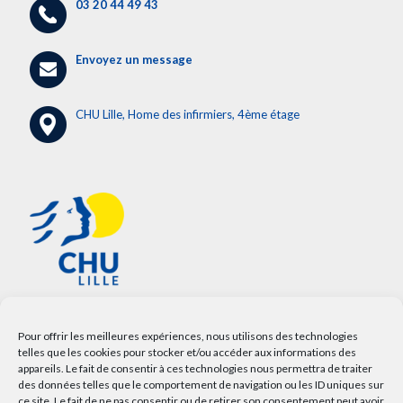
03 20 44 49 43
Envoyez un message
CHU Lille, Home des infirmiers, 4ème étage
Pour offrir les meilleures expériences, nous utilisons des technologies
telles que les cookies pour stocker et/ou accéder aux informations des
appareils. Le fait de consentir à ces technologies nous permettra de traiter
des données telles que le comportement de navigation ou les ID uniques sur
ce site. Le fait de ne pas consentir ou de retirer son consentement peut avoir