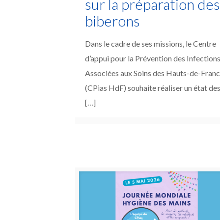
sur la préparation de
biberons
Dans le cadre de ses missions, le Centre
d’appui pour la Prévention des Infection
Associées aux Soins des Hauts-de-Fran
(CPias HdF) souhaite réaliser un état de
[…]