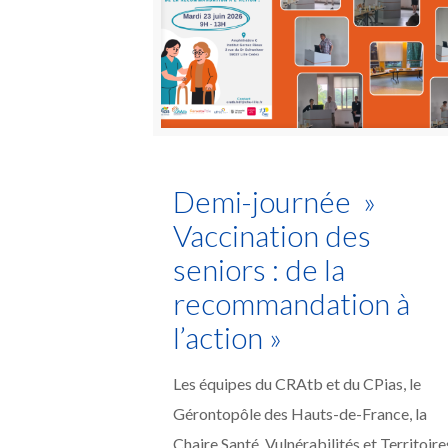
Demi-journée »
Vaccination des
seniors : de la
recommandation à
l’action »
Les équipes du CRAtb et du CPias, le
Gérontopôle des Hauts-de-France, la
Chaire Santé, Vulnérabilités et Territoire