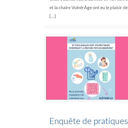
et la chaire VulnérÂge ont eu le plaisir de
[…]
Enquête de pratique