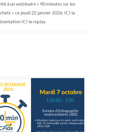
vité à un webinaire « 90 minutes sur les
chets » ce jeudi 22 janvier 2026. ICI la
ésentation ICI le replay