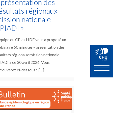
 présentation des
ésultats régionaux
ission nationale
PIADI »
équipe du CPias HDF vous a proposé un
binaire 60 minutes « présentation des
sultats régionaux mission nationale
IADI » ce 30 avril 2026. Vous
trouverez ci-dessous :
[…]