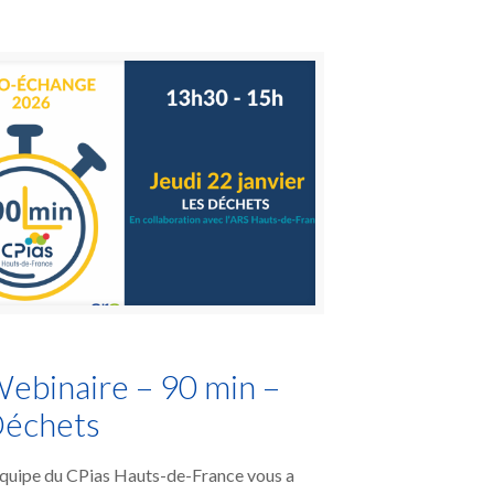
ebinaire – 90 min –
échets
équipe du CPias Hauts-de-France vous a