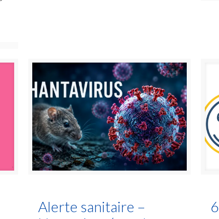
s
Alerte sanitaire –
6