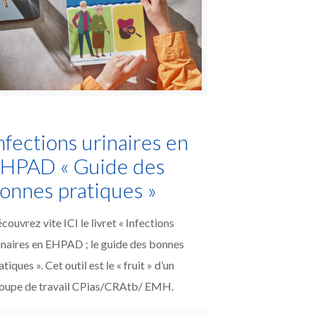
nfections urinaires en
HPAD « Guide des
onnes pratiques »
couvrez vite ICI le livret « Infections
inaires en EHPAD ; le guide des bonnes
atiques ». Cet outil est le « fruit » d’un
oupe de travail CPias/CRAtb/ EMH.