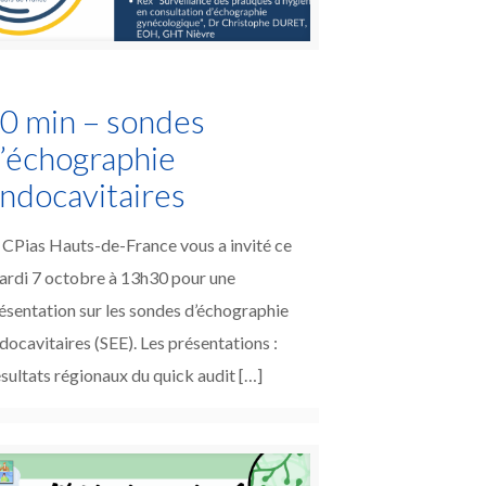
0 min – sondes
’échographie
ndocavitaires
 CPias Hauts-de-France vous a invité ce
rdi 7 octobre à 13h30 pour une
ésentation sur les sondes d’échographie
docavitaires (SEE). Les présentations :
sultats régionaux du quick audit
[…]