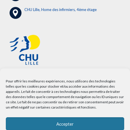
CHU Lille, Home des infirmiers, 4ème étage
Pour offrir les meilleures expériences, nous utilisons des technologies
telles que les cookies pour stocker et/ou accéder aux informations des
appareils. Le fait de consentir à ces technologies nous permettra de traiter
des données telles que le comportement de navigation ou les ID uniques sur
ce site. Le fait de ne pas consentir ou de retirer son consentement peut avoir
un effet négatif sur certaines caractéristiques et fonctions.
Accepter