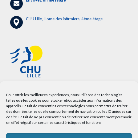
Envoyez un message
CHU Lille, Home des infirmiers, 4ème étage
Pour offrir les meilleures expériences, nous utilisons des technologies
telles que les cookies pour stocker et/ou accéder aux informations des
appareils. Le fait de consentir à ces technologies nous permettra de traiter
des données telles que le comportement de navigation ou les ID uniques sur
ce site. Le fait de ne pas consentir ou de retirer son consentement peut avoir
un effet négatif sur certaines caractéristiques et fonctions.