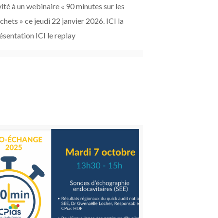
vité à un webinaire « 90 minutes sur les
chets » ce jeudi 22 janvier 2026. ICI la
ésentation ICI le replay