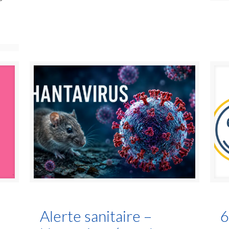
s
Alerte sanitaire –
6