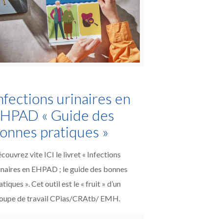
nfections urinaires en
HPAD « Guide des
onnes pratiques »
couvrez vite ICI le livret « Infections
inaires en EHPAD ; le guide des bonnes
atiques ». Cet outil est le « fruit » d’un
oupe de travail CPias/CRAtb/ EMH.