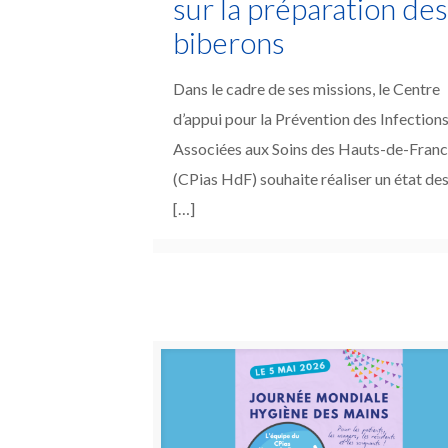
sur la préparation de
biberons
Dans le cadre de ses missions, le Centre
d’appui pour la Prévention des Infection
Associées aux Soins des Hauts-de-Fran
(CPias HdF) souhaite réaliser un état de
[…]