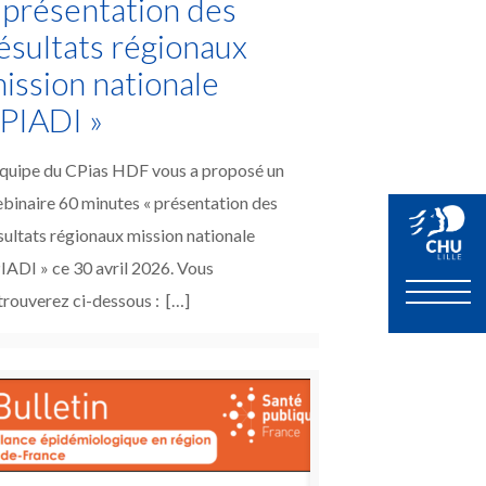
 présentation des
ésultats régionaux
ission nationale
PIADI »
équipe du CPias HDF vous a proposé un
binaire 60 minutes « présentation des
sultats régionaux mission nationale
IADI » ce 30 avril 2026. Vous
trouverez ci-dessous :
[…]