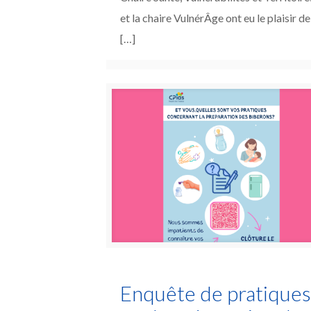
et la chaire VulnérÂge ont eu le plaisir de
[…]
Enquête de pratique