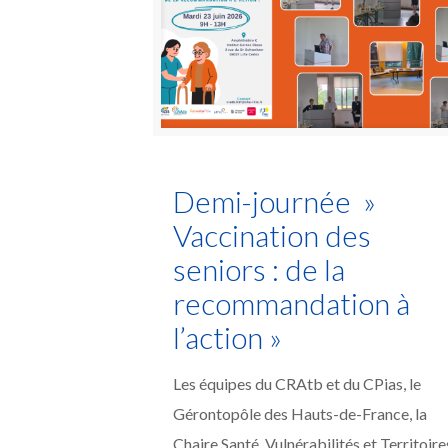
Demi-journée »
Vaccination des
seniors : de la
recommandation à
l’action »
Les équipes du CRAtb et du CPias, le
Gérontopôle des Hauts-de-France, la
Chaire Santé, Vulnérabilités et Territoire