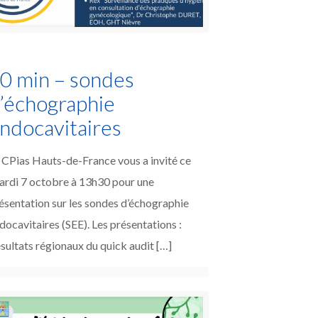
0 min – sondes
’échographie
ndocavitaires
 CPias Hauts-de-France vous a invité ce
rdi 7 octobre à 13h30 pour une
ésentation sur les sondes d’échographie
docavitaires (SEE). Les présentations :
sultats régionaux du quick audit
[…]