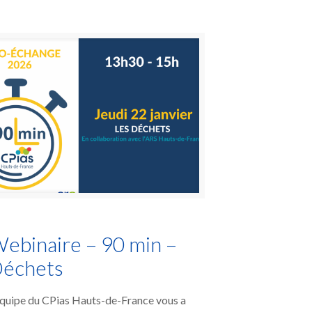
ebinaire – 90 min –
échets
équipe du CPias Hauts-de-France vous a