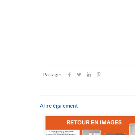
Partager
A lire également