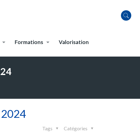
Formations
Valorisation
024
e 2024
Tags
Catégories