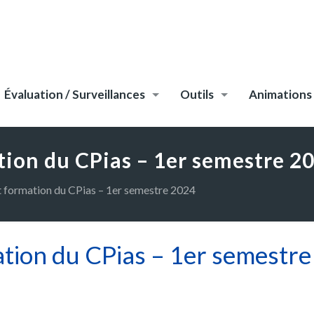
Évaluation / Surveillances
Outils
Animations
ion du CPias – 1er semestre 2
 formation du CPias – 1er semestre 2024
ation du CPias – 1er semestr