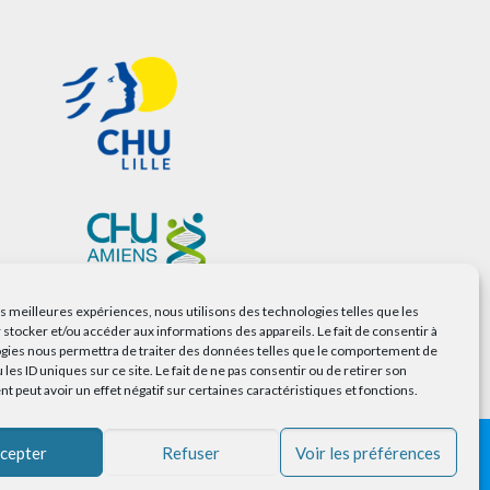
les meilleures expériences, nous utilisons des technologies telles que les
 stocker et/ou accéder aux informations des appareils. Le fait de consentir à
gies nous permettra de traiter des données telles que le comportement de
 les ID uniques sur ce site. Le fait de ne pas consentir ou de retirer son
 peut avoir un effet négatif sur certaines caractéristiques et fonctions.
cepter
Refuser
Voir les préférences