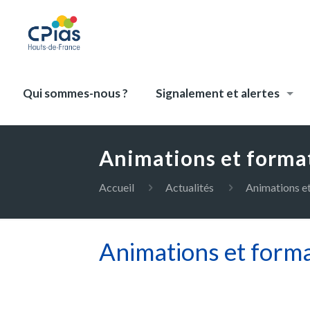
Qui sommes-nous ?
Signalement et alertes
Animations et format
Accueil
Actualités
Animations et
Animations et form