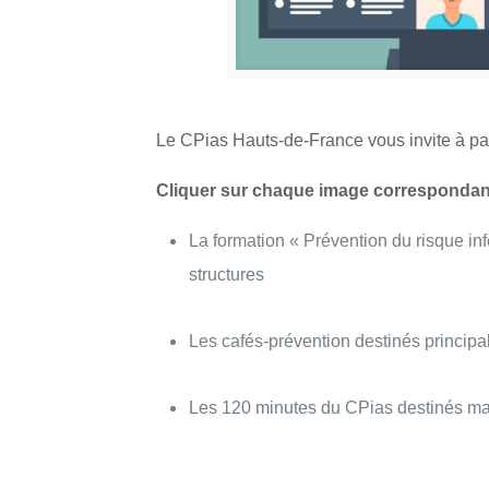
Le CPias Hauts-de-France vous invite à par
Cliquer sur chaque image corresponda
La formation « Prévention du risque i
structures
Les cafés-prévention destinés princi
Les 120 minutes du CPias destinés ma