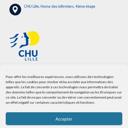
CHU Lille, Home des infirmiers, 4ème étage
Pour offrir les meilleures expériences, nous utilisons des technologies
telles que les cookies pour stocker et/ou accéder aux informations des
appareils. Le fait de consentir à ces technologies nous permettra de traiter
des données telles que le comportement de navigation ou les ID uniques sur
ce site. Le fait de ne pas consentir ou de retirer son consentement peut avoir
un effet négatif sur certaines caractéristiques et fonctions.
Accepter