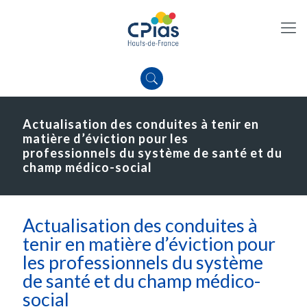
Actualisation des conduites à tenir en
matière d’éviction pour les
professionnels du système de santé et du
champ médico-social
Actualisation des conduites à
tenir en matière d’éviction pour
les professionnels du système
de santé et du champ médico-
social