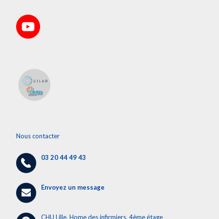
Nous contacter
03 20 44 49 43
Envoyez un message
CHU Lille, Home des infirmiers, 4ème étage