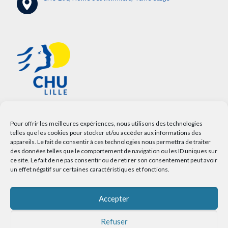
Pour offrir les meilleures expériences, nous utilisons des technologies
telles que les cookies pour stocker et/ou accéder aux informations des
appareils. Le fait de consentir à ces technologies nous permettra de traiter
des données telles que le comportement de navigation ou les ID uniques sur
ce site. Le fait de ne pas consentir ou de retirer son consentement peut avoir
un effet négatif sur certaines caractéristiques et fonctions.
Accepter
Refuser