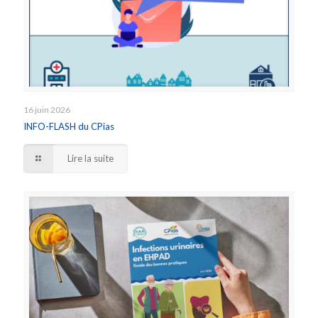
16 juin 2026
INFO-FLASH du CPias
Lire la suite