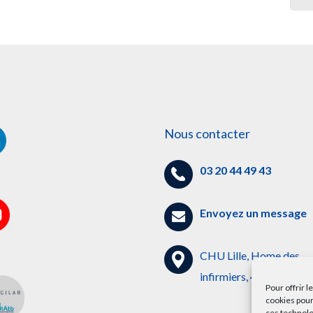
Nous contacter
03 20 44 49 43
Envoyez un message
CHU Lille, Home des
infirmiers, 4ème étage
Pour offrir 
cookies pour
ces technolo