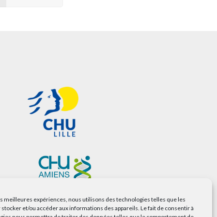
les meilleures expériences, nous utilisons des technologies telles que les
 stocker et/ou accéder aux informations des appareils. Le fait de consentir à
gies nous permettra de traiter des données telles que le comportement de