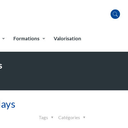
Formations
Valorisation
s
lays
Tags
Catégories