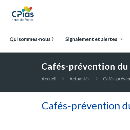
Qui sommes-nous ?
Signalement et alertes
Cafés-prévention du 
Accueil
Actualités
Cafés-prévent
Cafés-prévention du