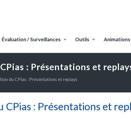
Évaluation / Surveillances
Outils
Animations
CPias : Présentations et replay
ion du CPias : Présentations et replays
 CPias : Présentations et rep