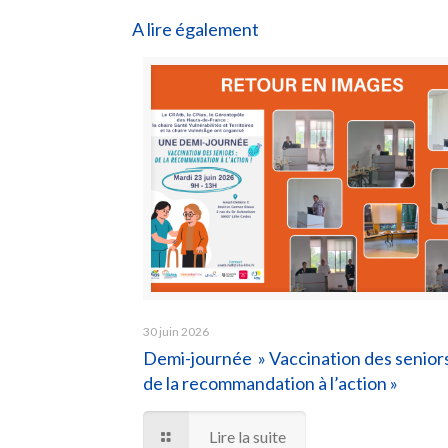
A lire également
30 juin 2026
Demi-journée » Vaccination des seniors
de la recommandation à l’action »
Lire la suite