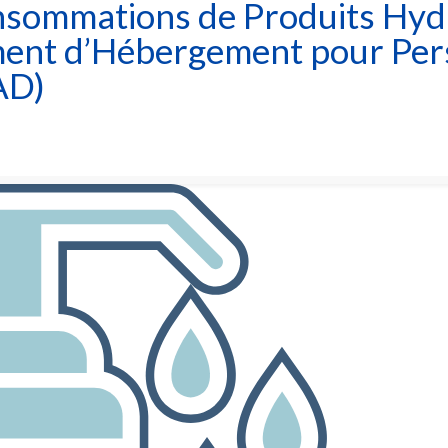
onsommations de Produits Hyd
ment d’Hébergement pour Pe
AD)