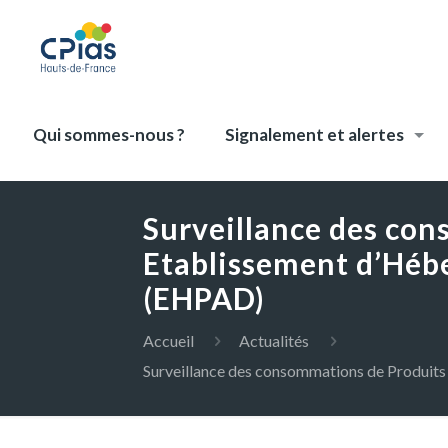
Qui sommes-nous ?
Signalement et alertes
Surveillance des co
Etablissement d’Héb
(EHPAD)
Accueil
Actualités
Surveillance des consommations de Produi