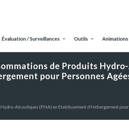
Évaluation / Surveillances
Outils
Animations
nsommations de Produits Hydro-
ergement pour Personnes Agé
ts Hydro-Alcooliques (PHA) en Etablissement d’Hébergement po