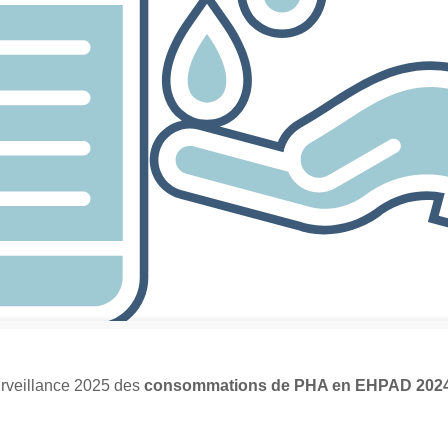
urveillance 2025 des
consommations de PHA en EHPAD 202