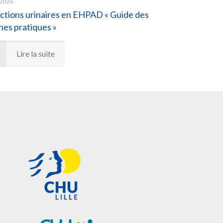
 2026
ctions urinaires en EHPAD « Guide des
es pratiques »
Lire la suite