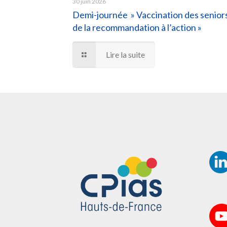
30 juin 2026
Demi-journée » Vaccination des seniors
de la recommandation à l’action »
Lire la suite