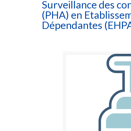
Surveillance des c
(PHA) en Etablisse
Dépendantes (EHP