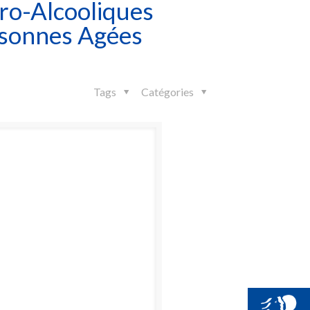
ro-Alcooliques
rsonnes Agées
Tags
Catégories