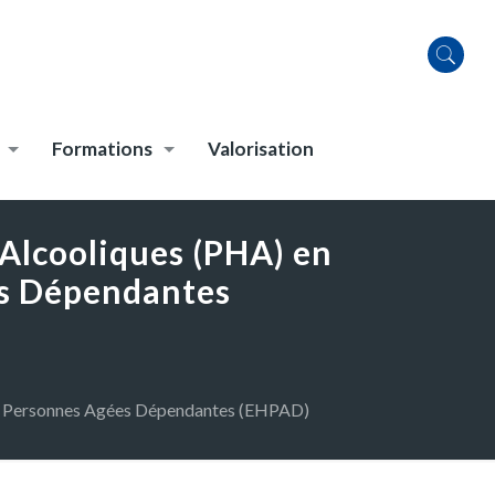
Formations
Valorisation
Alcooliques (PHA) en
es Dépendantes
ur Personnes Agées Dépendantes (EHPAD)