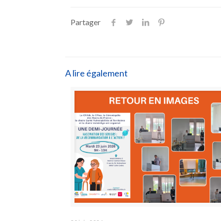
Partager
A lire également