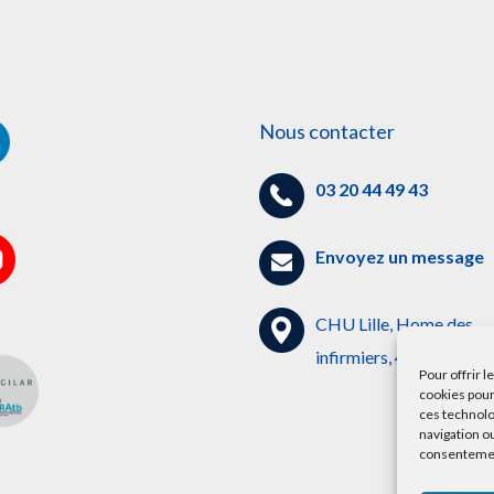
Nous contacter
03 20 44 49 43
Envoyez un message
CHU Lille, Home des
infirmiers, 4ème étage
Pour offrir 
cookies pour
ces technolo
navigation ou
consentement