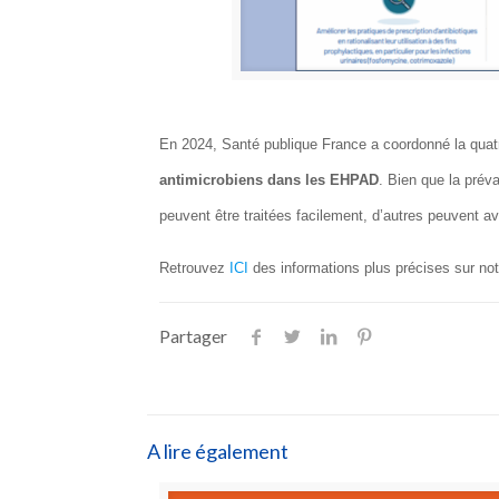
En 2024, Santé publique France a coordonné la qua
antimicrobiens dans les EHPAD
. Bien que la prév
peuvent être traitées facilement, d’autres peuvent
av
Retrouvez
ICI
des informations plus précises sur not
Partager
A lire également