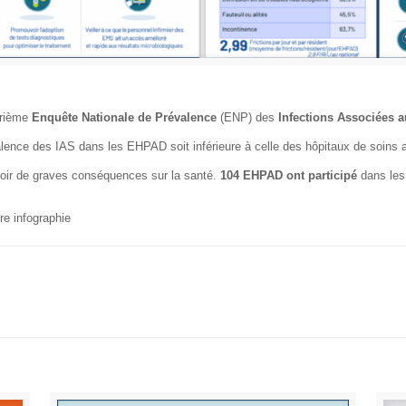
trième
Enquête Nationale de Prévalence
(ENP) des
Infections Associées a
alence des IAS dans les EHPAD soit inférieure à celle des hôpitaux de soins a
oir de graves conséquences sur la santé.
104 EHPAD ont participé
dans les
re infographie