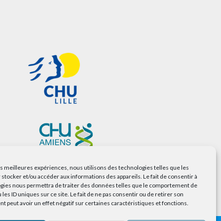
les meilleures expériences, nous utilisons des technologies telles que les
 stocker et/ou accéder aux informations des appareils. Le fait de consentir à
gies nous permettra de traiter des données telles que le comportement de
 les ID uniques sur ce site. Le fait de ne pas consentir ou de retirer son
 peut avoir un effet négatif sur certaines caractéristiques et fonctions.