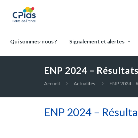
Qui sommes-nous ?
Signalement et alertes
ENP 2024 – Résultat
Accueil
Actualités
ENP 2024 – R
ENP 2024 – Résulta