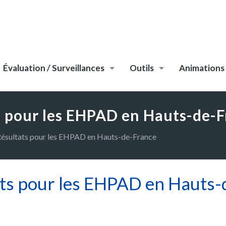
Évaluation / Surveillances
Outils
Animations
s pour les EHPAD en Hauts-de-
ésultats pour les EHPAD en Hauts-de-France
ts pour les EHPAD en Hauts-