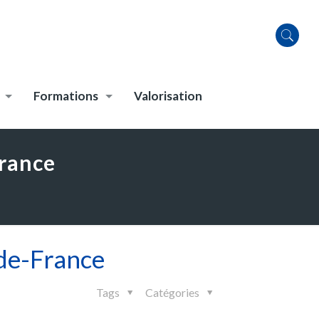
Formations
Valorisation
France
de-France
Tags
Catégories