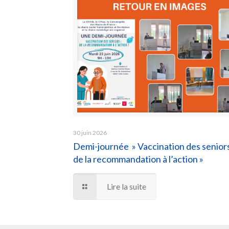
30 juin 2026
Demi-journée » Vaccination des seniors
de la recommandation à l’action »
Lire la suite