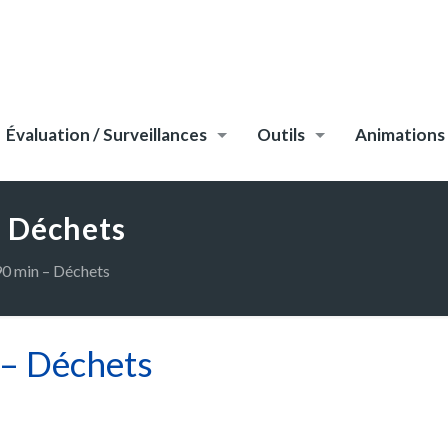
Évaluation / Surveillances
Outils
Animations
– Déchets
90 min – Déchets
 – Déchets