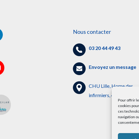
Nous contacter
03 20 44 49 43
Envoyez un message
CHU Lille, Home des
infirmiers, 4ème étage
Pour offrir 
cookies pour
ces technolo
navigation ou
consentement