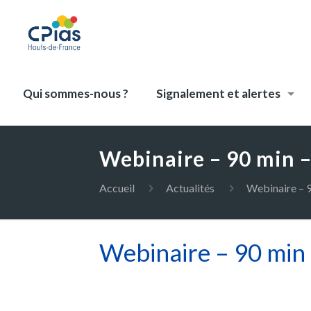
Qui sommes-nous ?
Signalement et alertes
Webinaire – 90 min 
Accueil
Actualités
Webinaire – 
Webinaire – 90 min