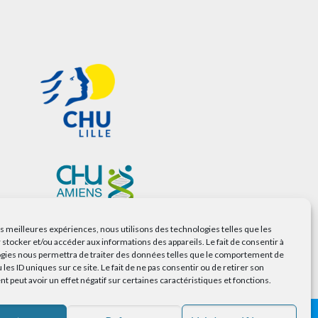
les meilleures expériences, nous utilisons des technologies telles que les
 stocker et/ou accéder aux informations des appareils. Le fait de consentir à
gies nous permettra de traiter des données telles que le comportement de
 les ID uniques sur ce site. Le fait de ne pas consentir ou de retirer son
 peut avoir un effet négatif sur certaines caractéristiques et fonctions.