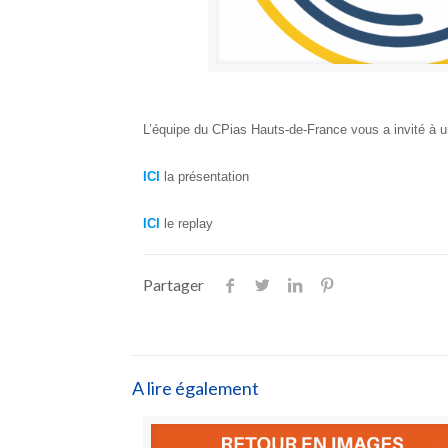
L’équipe du CPias Hauts-de-France vous a invité à 
ICI
la présentation
ICI
le replay
Partager
A lire également