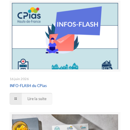
16 juin 2026
INFO-FLASH du CPias
Lire la suite