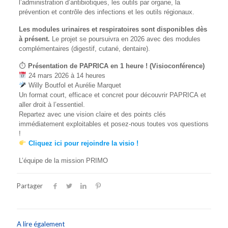
l’administration d’antibiotiques, les outils par organe, la
prévention et contrôle des infections et les outils régionaux.
Les modules urinaires et respiratoires sont disponibles dès
à présent.
Le projet se poursuivra en 2026 avec des modules
complémentaires (digestif, cutané, dentaire).
⏱
Présentation de
PAPRICA
en 1 heure ! (Visioconférence)
24 mars 2026 à 14 heures
Willy Boutfol et Aurélie Marquet
Un format court, efficace et concret pour découvrir
PAPRICA
et
aller droit à l’essentiel.
Repartez avec une vision claire et des points clés
immédiatement exploitables et posez-nous toutes vos questions
!
Cliquez ici pour rejoindre la visio !
L’équipe de la mission PRIMO
Partager
A lire également