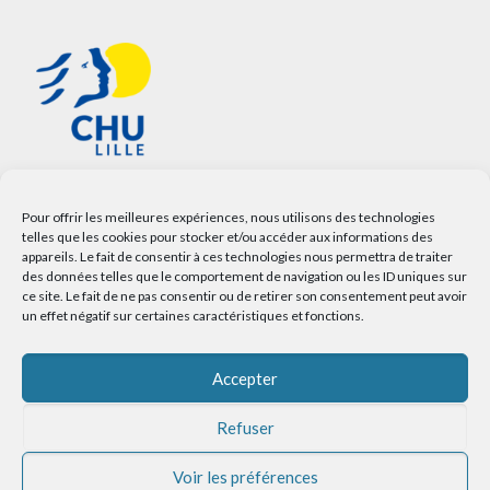
Pour offrir les meilleures expériences, nous utilisons des technologies
telles que les cookies pour stocker et/ou accéder aux informations des
appareils. Le fait de consentir à ces technologies nous permettra de traiter
des données telles que le comportement de navigation ou les ID uniques sur
ce site. Le fait de ne pas consentir ou de retirer son consentement peut avoir
un effet négatif sur certaines caractéristiques et fonctions.
Accepter
Refuser
Voir les préférences
© 2025 Service Communication CHU LILLE |
Mentions légales
|