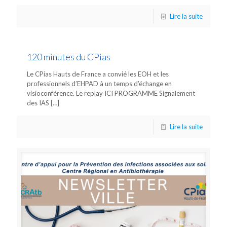
Lire la suite
120 minutes du CPias
Le CPias Hauts de France a convié les EOH et les
professionnels d’EHPAD à un temps d’échange en
visioconférence. Le replay ICI PROGRAMME Signalement
des IAS
[…]
Lire la suite