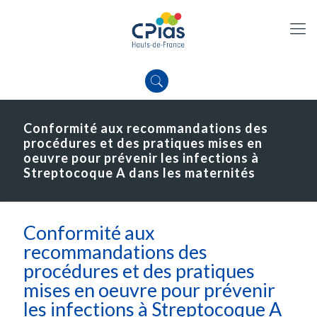
Conformité aux recommandations des
procédures et des pratiques mises en
oeuvre pour prévenir les infections à
Streptocoque A dans les maternités
Conformité aux
recommandations des
procédures et des pratiques
mises en oeuvre pour prévenir
les infections à Streptocoque A