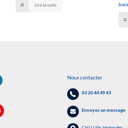
bonn
Lire la suite
Nous contacter
03 20 44 49 43
Envoyez un message
CHU Lille, Home des