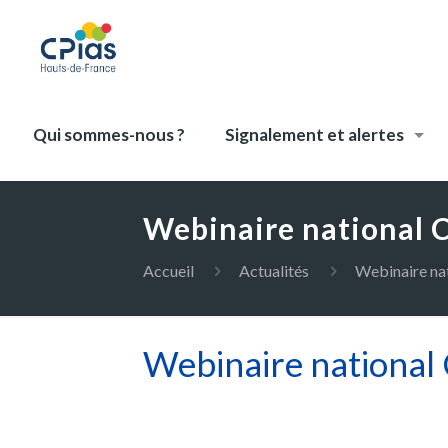
Qui sommes-nous ?
Signalement et alertes
Webinaire national C
Accueil
Actualités
Webinaire nat
Webinaire national 