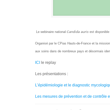
Le webinaire national 𝘊𝘢𝘯𝘥𝘪𝘥𝘢 𝘢𝘶𝘳𝘪𝘴 est disponibl
Organisé par le CPias Hauts-de-France et la mission
aux soins dans de nombreux pays et désormais ident
ICI
le replay
Les présentations :
L’épidémiologie et le diagnostic mycologiq
Les mesures de prévention et de contrôle 