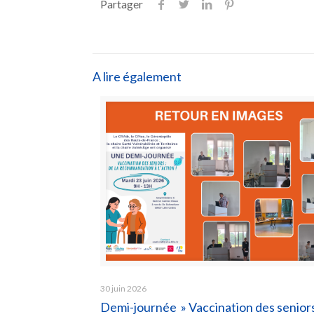
Partager
A lire également
30 juin 2026
Demi-journée » Vaccination des seniors