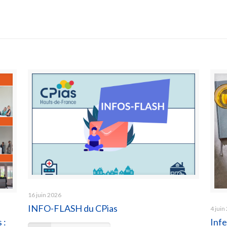
16 juin 2026
INFO-FLASH du CPias
4 juin
 :
Infe