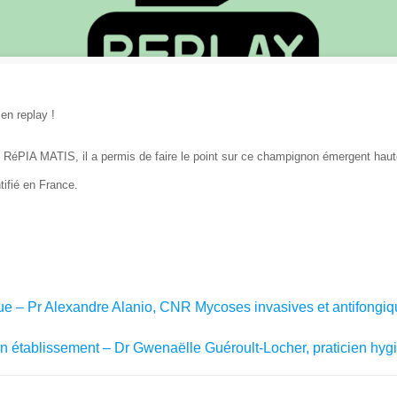
e en replay !
 RéPIA MATIS, il a permis de faire le point sur ce champignon émergent haut
ifié en France.
ue – Pr Alexandre Alanio, CNR Mycoses invasives et antifongiq
en établissement – Dr Gwenaëlle Guéroult-Locher, praticien hyg