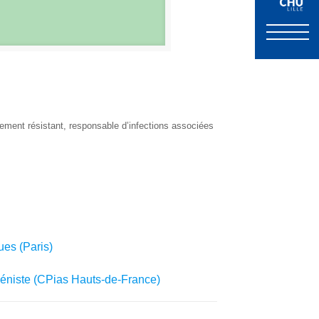
ement résistant, responsable d’infections associées
ues (Paris)
iéniste (CPias Hauts-de-France)