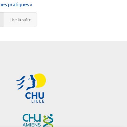
es pratiques »
Lire la suite