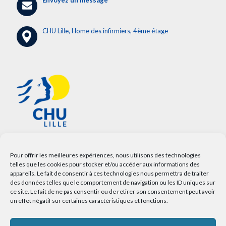
Envoyez un message
CHU Lille, Home des infirmiers, 4ème étage
Pour offrir les meilleures expériences, nous utilisons des technologies
telles que les cookies pour stocker et/ou accéder aux informations des
appareils. Le fait de consentir à ces technologies nous permettra de traiter
des données telles que le comportement de navigation ou les ID uniques sur
ce site. Le fait de ne pas consentir ou de retirer son consentement peut avoir
un effet négatif sur certaines caractéristiques et fonctions.