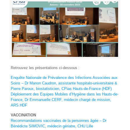
Retrouvez les présentations ci-dessous :
Enquête Nationale de Prévalence des Infections Associées aux
Soins – Dr Manon Caudron,
assistante hospitalo-universitaire &
Pierre Paroux, biostatisticien, CPias Hauts-de-France (HDF)
Déploiement des Equipes Mobiles d’Hygiène dans les Hauts-de-
France,
Dr Emmanuelle CERF, médecin chargé de mission,
ARS HDF
VACCINATION
Recommandations vaccinales de la personnes âgée – Dr
Bénédicte SIMOVIC, médecin gériatre,
CHU Lille