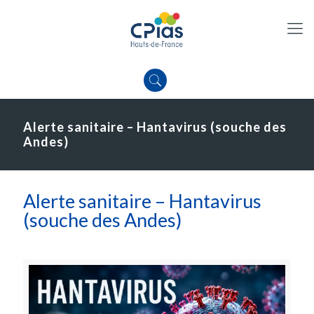
Alerte sanitaire – Hantavirus (souche des
Andes)
Alerte sanitaire – Hantavirus
(souche des Andes)