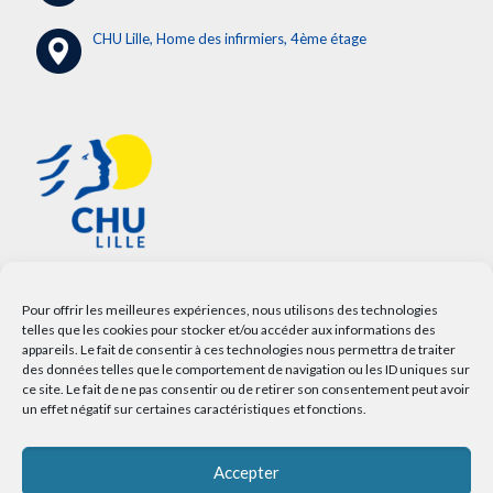
CHU Lille, Home des infirmiers, 4ème étage
Pour offrir les meilleures expériences, nous utilisons des technologies
telles que les cookies pour stocker et/ou accéder aux informations des
appareils. Le fait de consentir à ces technologies nous permettra de traiter
des données telles que le comportement de navigation ou les ID uniques sur
ce site. Le fait de ne pas consentir ou de retirer son consentement peut avoir
un effet négatif sur certaines caractéristiques et fonctions.
Accepter