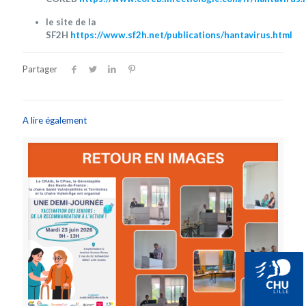
le site de la
SF2H
https://www.sf2h.net/publications/hantavirus.html
Partager
A lire également