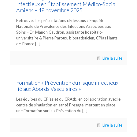
Infectieux en Établissement Médico-Social
Amiens – 18 novembre 2025
Retrouvez les présentations ci-dessous : Enquête
Nationale de Prévalence des Infections Associées aux
Soins – Dr Manon Caudron, assistante hospitalo-
universitaire & Pierre Paroux, biostatisticien, CPias Hauts-
de-France
[…]
Lire la suite
Formation « Prévention du risque infectieux
lié aux Abords Vasculaires »
Les équipes du CPias et du CRAtb, en collaboration avec le
centre de simulation en santé Presage, mettent en place
une Formation sur la « Prévention du
[…]
Lire la suite